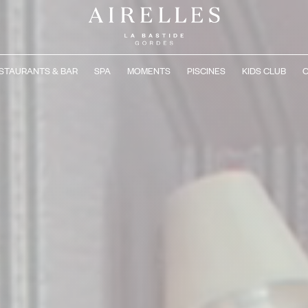
STAURANTS & BAR
SPA
MOMENTS
PISCINES
KIDS CLUB
C