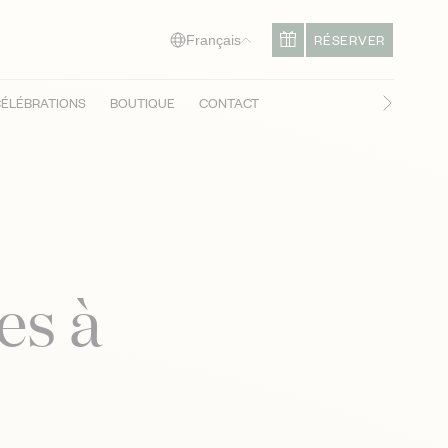
RÉSERVER
Français
ÉLÉBRATIONS
BOUTIQUE
CONTACT
Diapositi
es à