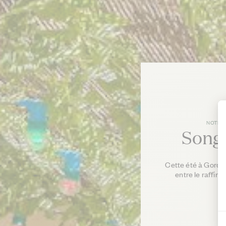
NOTRE
Song
Cette été à Gordes
entre le raffin