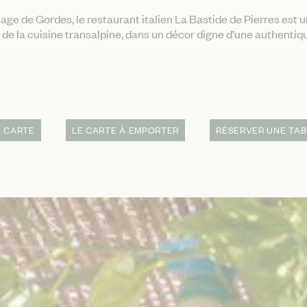
llage de Gordes, le restaurant italien La Bastide de Pierres est u
de la cuisine transalpine, dans un décor digne d’une authentiqu
A CARTE
LE CARTE À EMPORTER
RÉSERVER UNE TAB