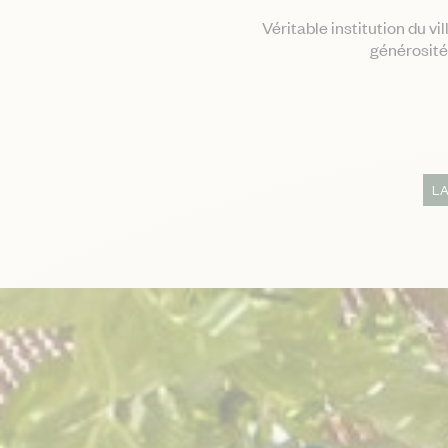
Véritable institution du vi
générosité 
L