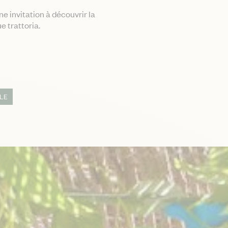
ne invitation à découvrir la
e trattoria.
LE