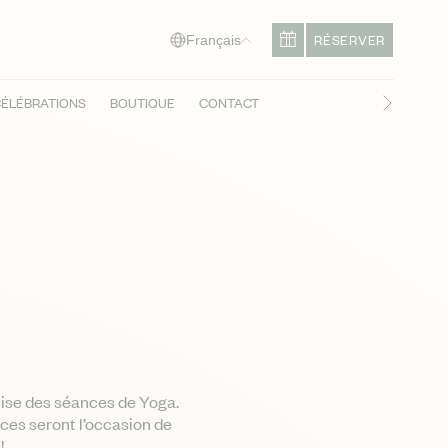
RÉSERVER
Français
ÉLÉBRATIONS
BOUTIQUE
CONTACT
Diapositi
nise des séances de Yoga.
nces seront l’occasion de
!