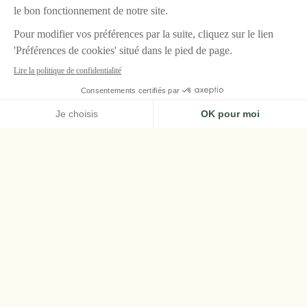
ACCUEIL
LA BASTIDE, GORDES
La Bastide, le Palace
provençal
de Gordes