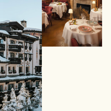
RISTORANTE
Palladio