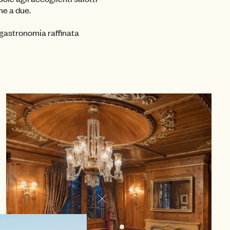
ne a due.
na gastronomia raffinata