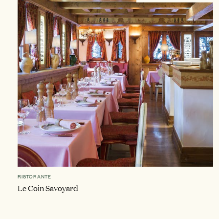
RISTORANTE
Le Coin Savoyard