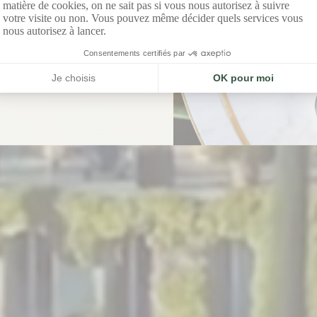
ement asiatique et l’élégance
provençale.
DÉCOUVRIR