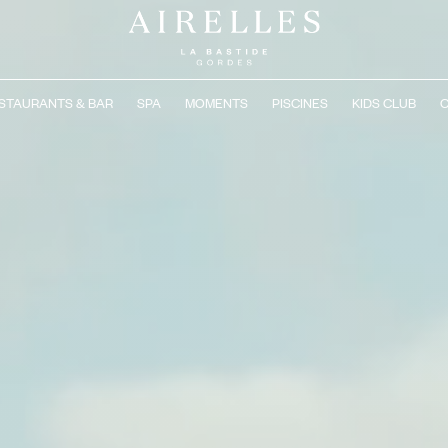
STAURANTS & BAR
SPA
MOMENTS
PISCINES
KIDS CLUB
C