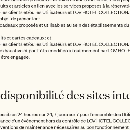
uits et articles en lien avec les services proposés à la réservatio
e les clients et/ou les Utilisateurs et LOV HOTEL COLLECTION.
 objet de présenter :
es cadeaux proposés et utilisables au sein des établissements
its et cartes cadeaux ; et
e les clients et/ou les Utilisateurs et LOV HOTEL COLLECTION.
non exhaustive et peut-être modifiée à tout moment par LOV H
e être engagée.
 disponibilité des sites in
essibles 24 heures sur 24, 7 jours sur 7 pour l’ensemble des Util
enance d’un évènement hors du contrôle de LOV HOTEL COLLEC
rventions de maintenance nécessaires au bon fonctionnement d