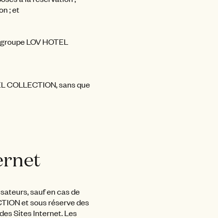
n ; et
 du groupe LOV HOTEL
OTEL COLLECTION, sans que
ternet
isateurs, sauf en cas de
TION et sous réserve des
es Sites Internet. Les