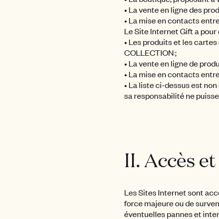
• La vente en ligne des prod
• La mise en contacts entr
Le Site Internet Gift a pour
• Les produits et les cart
COLLECTION ;
• La vente en ligne de produ
• La mise en contacts entr
• La liste ci-dessus est 
sa responsabilité ne puiss
II. Accès et
Les Sites Internet sont acc
force majeure ou de surv
éventuelles pannes et inte