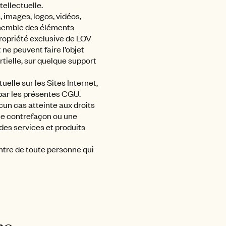
ellectuelle.
 images, logos, vidéos,
nsemble des éléments
propriété exclusive de LOV
e peuvent faire l’objet
rtielle, sur quelque support
tuelle sur les Sites Internet,
 par les présentes CGU.
cun cas atteinte aux droits
ne contrefaçon ou une
des services et produits
ntre de toute personne qui