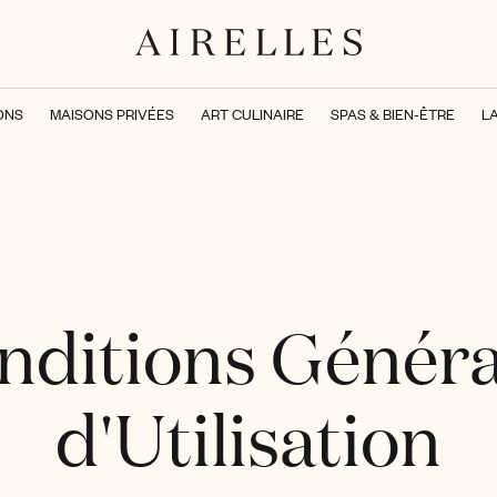
ONS
MAISONS PRIVÉES
ART CULINAIRE
SPAS & BIEN-ÊTRE
L
nditions Généra
d'Utilisation