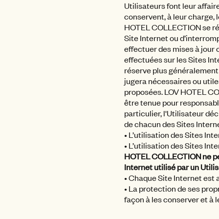
Utilisateurs font leur affa
conservent, à leur charge, l
HOTEL COLLECTION se réser
Site Internet ou d’interrom
effectuer des mises à jour
effectuées sur les Sites I
réserve plus généralement l
jugera nécessaires ou utile
proposées. LOV HOTEL COL
être tenue pour responsable
particulier, l'Utilisateur d
de chacun des Sites Interne
• L’utilisation des Sites Inte
• L’utilisation des Sites I
HOTEL COLLECTION ne peut
Internet utilisé par un Utili
• Chaque Site Internet est a
• La protection de ses prop
façon à les conserver et à l