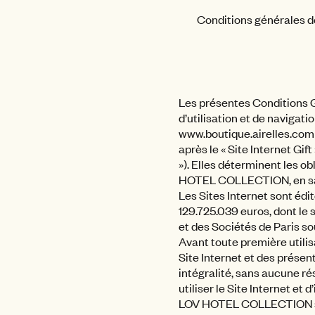
Conditions générales d
Les présentes Conditions Gé
d’utilisation et de navigatio
www.boutique.airelles.com » 
après le « Site Internet Gift
»). Elles déterminent les obl
HOTEL COLLECTION, en sa qu
Les Sites Internet sont éd
129.725.039 euros, dont le
et des Sociétés de Paris 
Avant toute première utilisa
Site Internet et des présen
intégralité, sans aucune ré
utiliser le Site Internet et 
LOV HOTEL COLLECTION se r