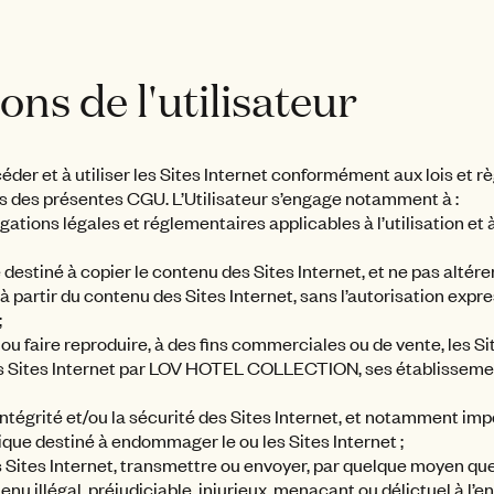
ions de l'utilisateur
céder et à utiliser les Sites Internet conformément aux lois et 
ns des présentes CGU. L’Utilisateur s’engage notamment à :
ligations légales et réglementaires applicables à l’utilisation et 
 destiné à copier le contenu des Sites Internet, et ne pas altére
 partir du contenu des Sites Internet, sans l’autorisation expre
;
e ou faire reproduire, à des fins commerciales ou de vente, les Si
es Sites Internet par LOV HOTEL COLLECTION, ses établissemen
’intégrité et/ou la sécurité des Sites Internet, et notamment imp
ue destiné à endommager le ou les Sites Internet ;
s Sites Internet, transmettre ou envoyer, par quelque moyen que 
tenu illégal, préjudiciable, injurieux, menaçant ou délictuel à l