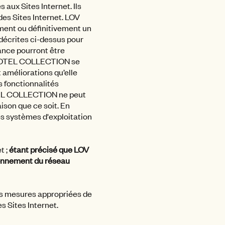
 aux Sites Internet. Ils
 des Sites Internet. LOV
ment ou définitivement un
 décrites ci-dessus pour
ance pourront être
OV HOTEL COLLECTION se
 améliorations qu’elle
s fonctionnalités
TEL COLLECTION ne peut
ison que ce soit. En
des systèmes d'exploitation
t ;
étant précisé que LOV
onnement du réseau
les mesures appropriées de
s Sites Internet.