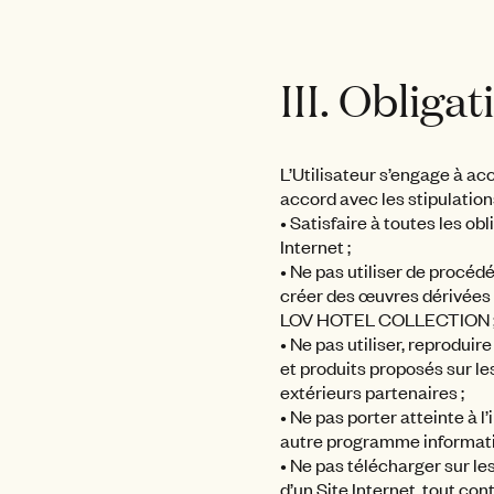
III. Obligat
L’Utilisateur s’engage à ac
accord avec les stipulatio
• Satisfaire à toutes les ob
Internet ;
• Ne pas utiliser de procédé
créer des œuvres dérivées à
LOV HOTEL COLLECTION 
• Ne pas utiliser, reproduir
et produits proposés sur l
extérieurs partenaires ;
• Ne pas porter atteinte à l
autre programme informatiq
• Ne pas télécharger sur le
d’un Site Internet, tout con