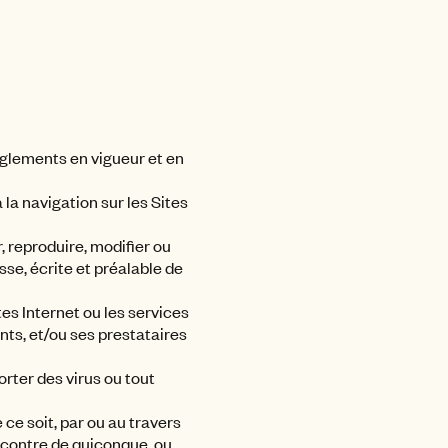
règlements en vigueur et en
à la navigation sur les Sites
r, reproduire, modifier ou
sse, écrite et préalable de
tes Internet ou les services
ts, et/ou ses prestataires
orter des virus ou tout
ce soit, par ou au travers
’encontre de quiconque, ou