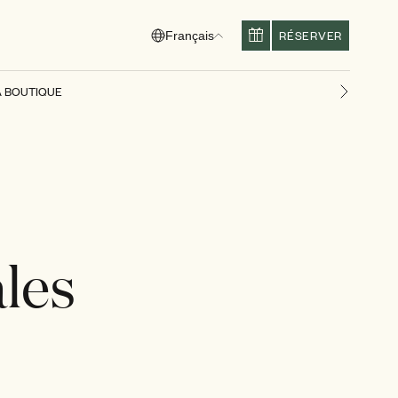
RÉSERVER
Français
A BOUTIQUE
Diapositi
les