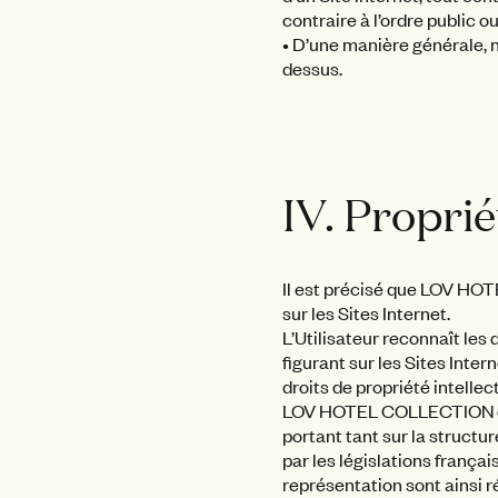
contraire à l’ordre public ou
• D’une manière générale, ne
dessus.
IV. Proprié
Il est précisé que LOV HOT
sur les Sites Internet.
L’Utilisateur reconnaît les
figurant sur les Sites Inter
droits de propriété intel
LOV HOTEL COLLECTION détien
portant tant sur la structur
par les législations françai
représentation sont ainsi 