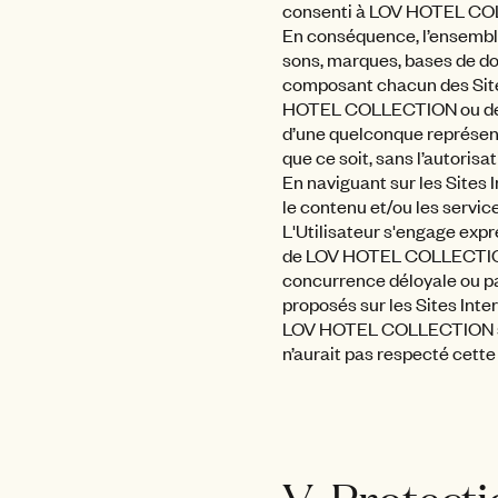
consenti à LOV HOTEL COLLEC
En conséquence, l’ensemble 
sons, marques, bases de d
composant chacun des Sites 
HOTEL COLLECTION ou de ti
d’une quelconque représenta
que ce soit, sans l’autori
En naviguant sur les Sites In
le contenu et/ou les servic
L'Utilisateur s'engage expr
de LOV HOTEL COLLECTION, 
concurrence déloyale ou par
proposés sur les Sites Inter
LOV HOTEL COLLECTION se ré
n’aurait pas respecté cette 