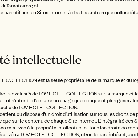
 diffamatoires ; et
 pas utiliser les Sites Internet à des fins autres que celles dét
té intellectuelle
EL COLLECTION est la seule propriétaire de la marque et du log
 droits exclusifs de LOV HOTEL COLLECTION sur la marque et le l
net, et s’interdit d’en faire un usage quelconque et plus général
lectuelle de LOV HOTEL COLLECTION.
t ou dispose d’un droit d’utilisation sur tous les droits de p
e que sur le contenu de chaque Site Internet. L’intégralité des 
ses relatives à la propriété intellectuelle. Tous les droits de rep
réservés à LOV HOTEL COLLECTION, et/ou le cas échéant, aux ti