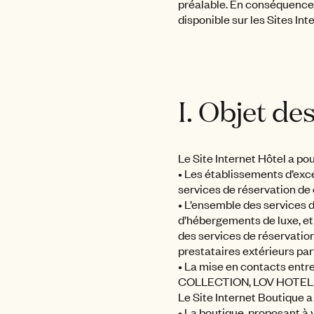
préalable. En conséquence, i
disponible sur les Sites Int
I. Objet de
Le Site Internet Hôtel a pou
• Les établissements d’ex
services de réservation de 
• L’ensemble des services d
d’hébergements de luxe, et
des services de réservation
prestataires extérieurs p
• La mise en contacts entre
COLLECTION, LOV HOTEL C
Le Site Internet Boutique a
• La boutique, proposant à v