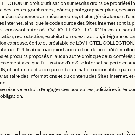
TION un droit d’utilisation sur lesdits droits de propriété int
des textes, graphismes, icônes, photographies, plans, dessins,
onnées, séquences animées sonores, et plus généralement l’e
Internet, ainsi que le code source des Sites Internet sont la 
ers ayant autorisé LOV HOTEL COLLECTION à les utiliser, et n
tion, reproduction, exploitation ou extraction, intégrale ou pa
sation expresse, écrite et préalable de LOV HOTEL COLLECTION.
ternet, l’Utilisateur n’acquiert aucun droit de propriété intellec
es et produits proposés ni aucun autre droit que ceux conférés
essément à ce que l'utilisation d’un Site Internet ne porte en au
et notamment à ce que cette utilisation ne constitue pas u
asitaire des informations et du contenu des Sites Internet, et 
net.
serve le droit d’engager des poursuites judiciaires à l’enco
obligation.