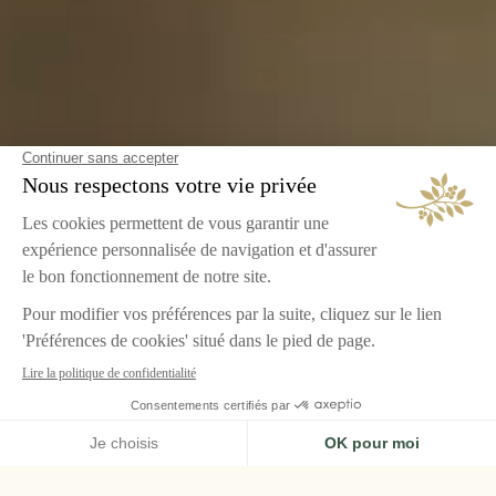
ACCUEIL
LE GRAND CONTRÔLE, VERSAILLES