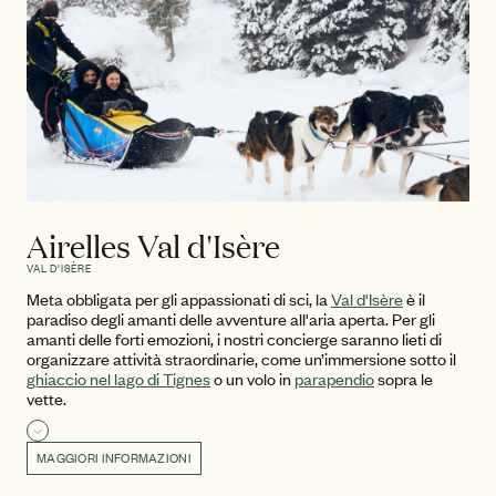
Airelles Val d'Isère
VAL D'ISÈRE
Meta obbligata per gli appassionati di sci, la
Val d'Isère
è il
paradiso degli amanti delle avventure all'aria aperta. Per gli
amanti delle forti emozioni, i nostri concierge saranno lieti di
organizzare attività straordinarie, come un’immersione sotto il
ghiaccio nel lago di Tignes
o un volo in
parapendio
sopra le
vette.
Leggi di più
MAGGIORI INFORMAZIONI