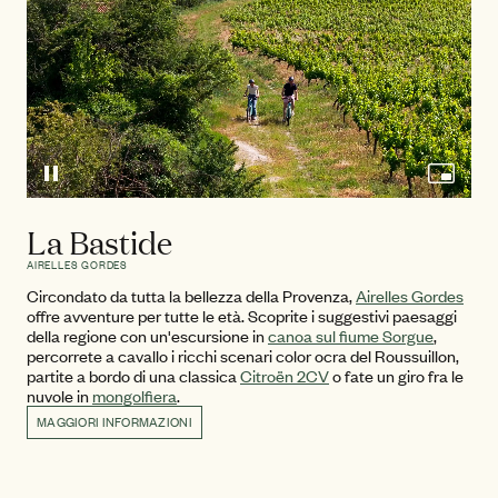
La Bastide
AIRELLES GORDES
Circondato da tutta la bellezza della Provenza,
Airelles Gordes
offre avventure per tutte le età. Scoprite i suggestivi paesaggi
della regione con un'escursione in
canoa sul fiume Sorgue
,
percorrete a cavallo i ricchi scenari color ocra del Roussuillon,
partite a bordo di una classica
Citroën 2CV
o fate un giro fra le
nuvole in
mongolfiera
.
MAGGIORI INFORMAZIONI