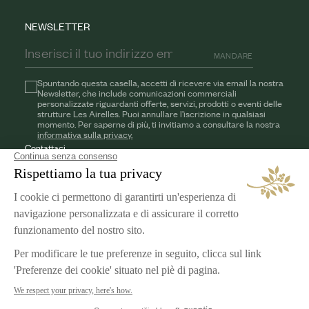
NEWSLETTER
MANDARE
Spuntando questa casella, accetti di ricevere via email la nostra
Newsletter, che include comunicazioni commerciali
personalizzate riguardanti offerte, servizi, prodotti o eventi delle
strutture Les Airelles. Puoi annullare l’iscrizione in qualsiasi
momento. Per saperne di più, ti invitiamo a consultare la nostra
informativa sulla privacy.
Contattaci
AIRELLES
I nostri impegni
Carrière
NOTE LEGALI
Condizioni generali
Protezione dei dati
Gestione dei cookie