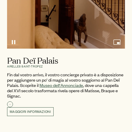
Pan Deï Palais
AIRELLES SAINT-TROPEZ
Fin dal vostro arrivo
,
il vostro concierge privato è a disposizione
per aggiungere un po' di magia al vostro soggiorno al Pan Deï
Palais. Scoprite il
Museo dell'Annonciade
, dove una cappella
del XVI secolo trasformata rivela opere di Matisse, Braque e
Signac.
Leggi di più
MAGGIORI INFORMAZIONI