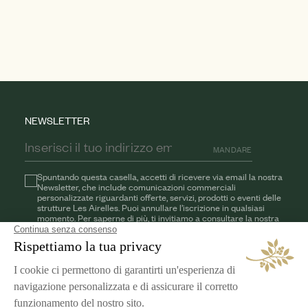
NEWSLETTER
MANDARE
Spuntando questa casella, accetti di ricevere via email la nostra
Newsletter, che include comunicazioni commerciali
personalizzate riguardanti offerte, servizi, prodotti o eventi delle
strutture Les Airelles. Puoi annullare l’iscrizione in qualsiasi
momento. Per saperne di più, ti invitiamo a consultare la nostra
informativa sulla privacy.
AIRELLES
I nostri impegni
Carrière