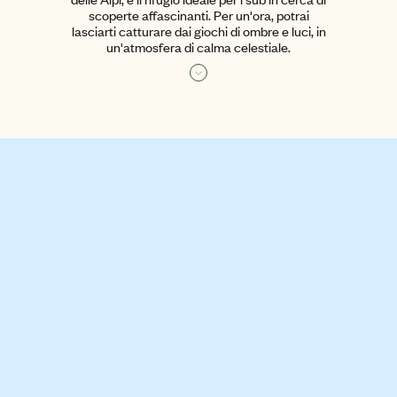
scoperte affascinanti. Per un'ora, potrai
lasciarti catturare dai giochi di ombre e luci, in
un'atmosfera di calma celestiale.
Leggi di più