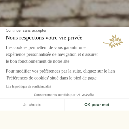
ACCUEIL
VILLA BAULIEU
JARDINS & DOMAINE