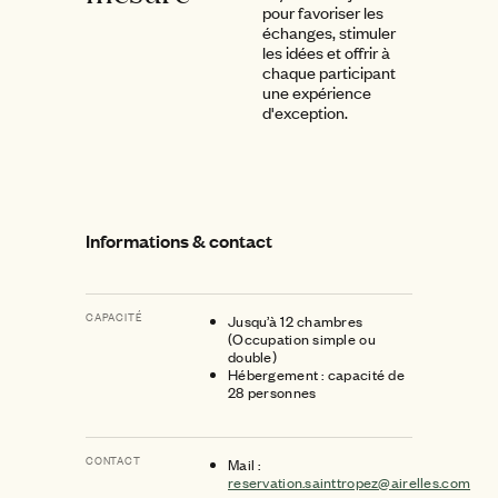
pour favoriser les
échanges, stimuler
les idées et offrir à
chaque participant
une expérience
d'exception.
Informations & contact
CAPACITÉ
Jusqu’à 12 chambres
(Occupation simple ou
double)
Hébergement : capacité de
28 personnes
CONTACT
Mail :
reservation.sainttropez@airelles.com