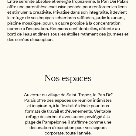
Entre sérénité absolue et énergie tropézienne, le Pan Deï Palais
offre une parenthèse exclusive pensée pour renforcer les liens
et stimuler la créativité. Privatisé dans son intégralité, il devient
le refuge de vos équipes : chambres raffinées, jardin luxuriant,
piscine mosaïque, pour un cadre propice à la concentration
comme à l'inspiration. Réunions confidentielles, détente au
bord de l'eau et dîners sous les étoiles rythment des journées et
des soirées d'exception.
Nos espaces
Au cœur du village de Saint-Tropez, le Pan Deï
Palais offre des espaces de réunion intimistes
et inspirants, à la flexibilité idéale pour tous
formats de travail et d'événements. Véritable
refuge de sérénité avec accès privilégié à la
plage de Pampelonne, il s'affirme comme une
destination d'exception pour vos séjours
corporate, toute l'année.