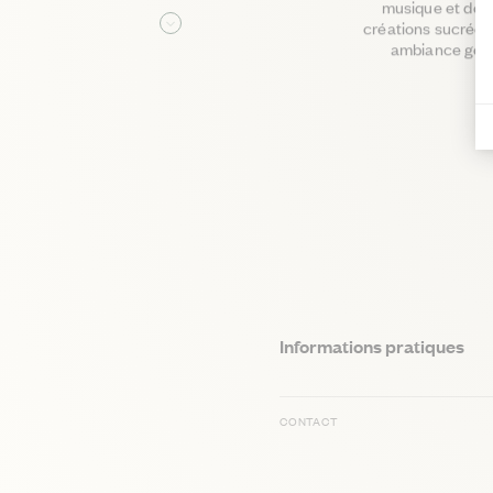
musique et dou
créations sucrées
Lire la suite
ambiance gour
Informations pratiques
CONTACT