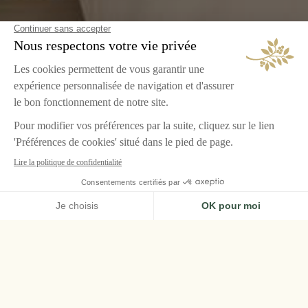
ACCUEIL
CHÂTEAU DE LA MESSARDIÈRE, SAINT-TROPEZ
CHAMBRES & SUITES
SUITE JUNIOR PAMPELONNE