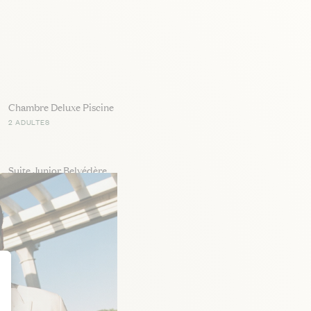
Chambre Deluxe Piscine
2 ADULTES
Suite Junior Belvédère
2 ADULTES
Suite Riviera
2 ADULTES
Suite à 2 Chambres