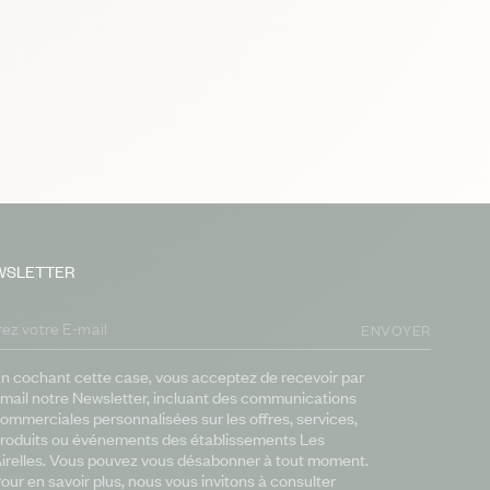
WSLETTER
ENVOYER
n cochant cette case, vous acceptez de recevoir par
mail notre Newsletter, incluant des communications
ommerciales personnalisées sur les offres, services,
roduits ou événements des établissements Les
irelles. Vous pouvez vous désabonner à tout moment.
our en savoir plus, nous vous invitons à consulter