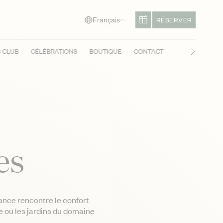
RÉSERVER
Français
S CLUB
CÉLÉBRATIONS
BOUTIQUE
CONTACT
Diapositi
es
ance rencontre le confort
e ou les jardins du domaine