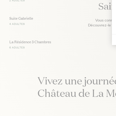
2 ADULTES
Sai
Suite Gabrielle
Vous connais
4 ADULTES
Découvrez-le fac
La Résidence 3 Chambres
6 ADULTES
Vivez une journé
Château de La M