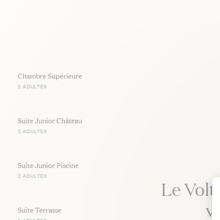
Chambre Supérieure
2 ADULTES
Suite Junior Château
2 ADULTES
Suite Junior Piscine
2 ADULTES
Le Volt
v
Suite Terrasse