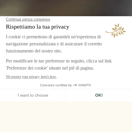
HOME
LE GRAND CONTRÔLE, VERSAILLES
RISTORANTES
LA TABLE DES JARDINIERS