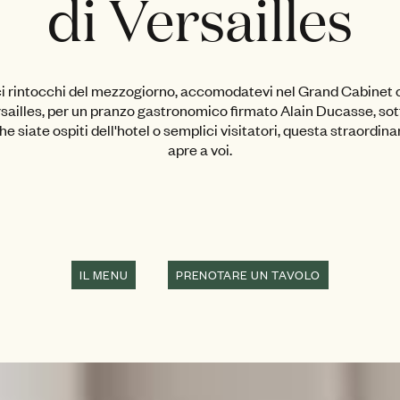
di Versailles
ici rintocchi del mezzogiorno, accomodatevi nel Grand Cabinet o
sailles, per un pranzo gastronomico firmato Alain Ducasse, sott
siate ospiti dell'hotel o semplici visitatori, questa straordina
apre a voi.
IL MENU
PRENOTARE UN TAVOLO