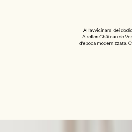
All'avvicinarsi dei dod
Airelles Château de Ver
d'epoca modernizzata. Che 