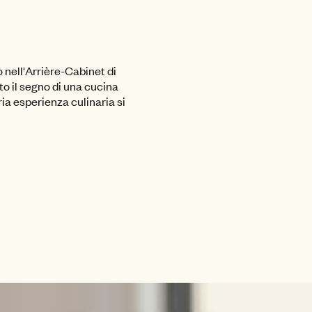
 nell'Arrière-Cabinet di
o il segno di una cucina
ria esperienza culinaria si