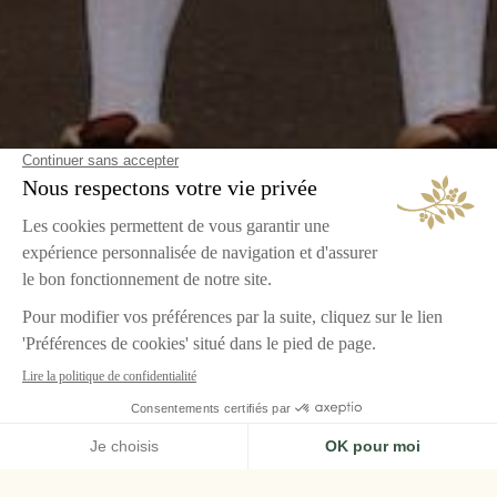
ACCUEIL
OPPORTUNITÉS CARRIÈRES AIRELLES