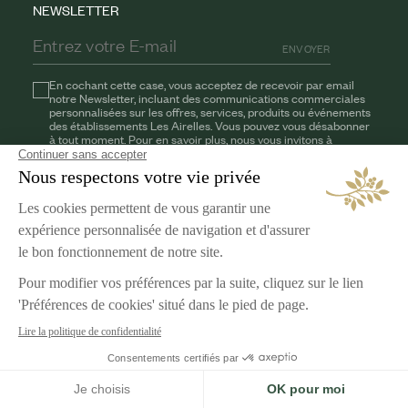
NEWSLETTER
ENVOYER
En cochant cette case, vous acceptez de recevoir par email
notre Newsletter, incluant des communications commerciales
personnalisées sur les offres, services, produits ou événements
des établissements Les Airelles. Vous pouvez vous désabonner
à tout moment. Pour en savoir plus, nous vous invitons à
consulter notre
politique de confidentialité.
AIRELLES
Nos engagements
Carrière
MENTIONS LÉGALES
Conditions générales
Protection des données
Gestion des cookies
Français