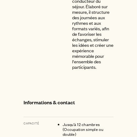
conducteur du
séjour. Élaboré sur
mesure, il structure
des journées aux
rythmes et aux
formats variés, afin
de favoriser les
échanges, stimuler
les idées et créer une
expérience
mémorable pour
l'ensemble des
participants.
Informations & contact
CAPACITÉ
Jusqu’à 12 chambres
(Occupation simple ou
double)