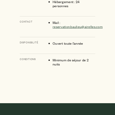
Hébergement : 24
personnes
CONTACT
Mail :
reservation.baulieu@airelles.com
DISPONIBILITÉ
Ouvert toute l’année
CONDITIONS
Minimum de séjour de 2
nuits