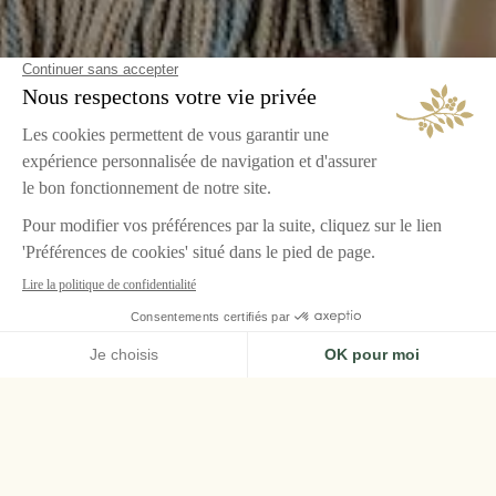
ACCUEIL
AIRELLES PALLADIO
CHAMBRES & SUITES
SUITE JUNIOR DELUXE