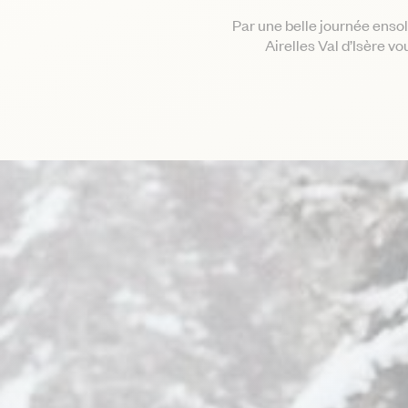
Par une belle journée enso
Airelles Val d’Isère v