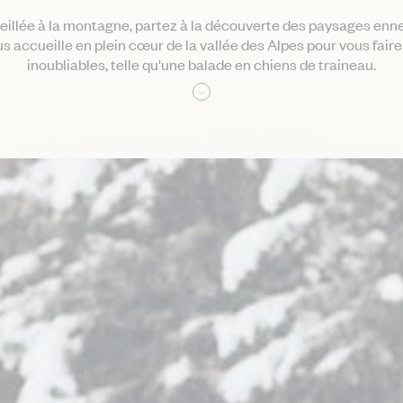
leillée à la montagne, partez à la découverte des paysages enne
ous accueille en plein cœur de la vallée des Alpes pour vous fair
inoubliables, telle qu'une balade en chiens de traineau.
Lire la suite