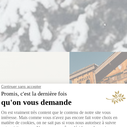
roit, l’hiver
ochain.
bre 2026.