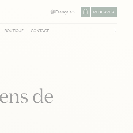
RÉSERVER
Français
BOUTIQUE
CONTACT
Diapositi
ens de