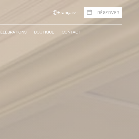
RÉSERVER
Français
ÉLÉBRATIONS
BOUTIQUE
CONTACT