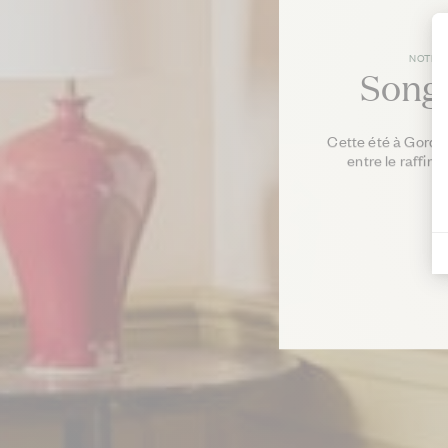
NOTRE
Song
Cette été à Gordes
entre le raffin