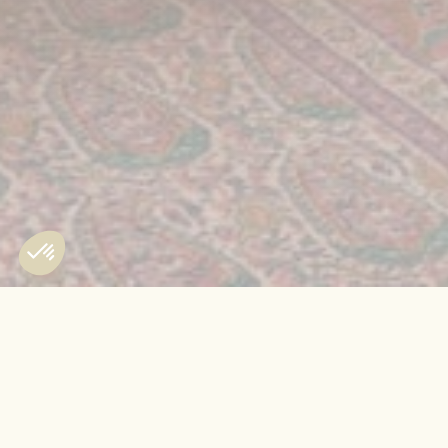
ACCUEIL
LA BASTIDE, GORDES
CHAMBRES & SUITES
JUNIOR SUITE PR