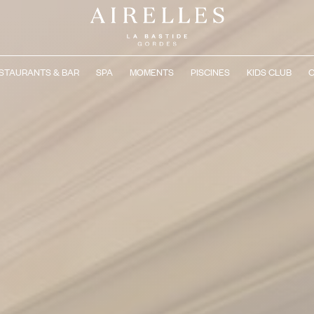
STAURANTS & BAR
SPA
MOMENTS
PISCINES
KIDS CLUB
C