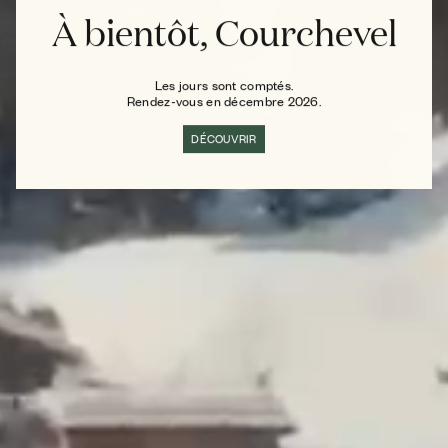
À bientôt, Courchevel
Les jours sont comptés.
Rendez-vous en décembre 2026.
DÉCOUVRIR