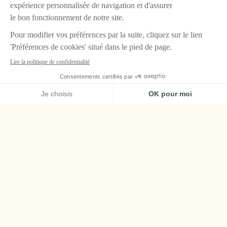
ACCUEIL
LE GRAND CONTRÔLE, VERSAILLES
CHAMBRES & SUITES
SUITE MARQUIS DE FOUQUET
Suite Marquis de
Fouquet
Chaleureux et raffiné, l’ancien appartement du