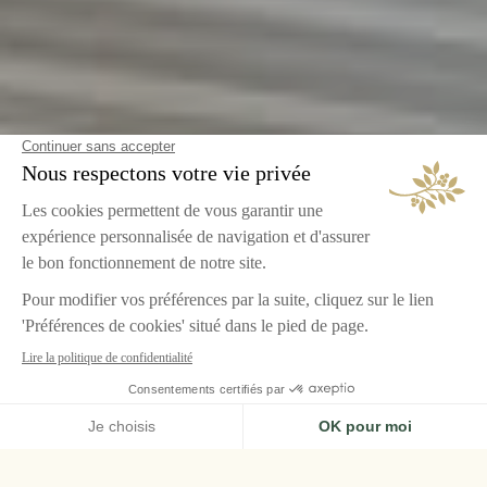
ACCUEIL
LE GRAND CONTRÔLE, VERSAILLES
CHAMBRES & SUITES
SUITE ROSE BERTIN