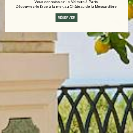
Vous connaissiez Le Voltaire à Paris.
Découvrez-le face à la mer, au Château de la Messardière.
RÉSERVER