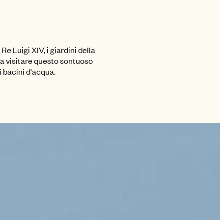
e Luigi XIV, i giardini della
a a visitare questo sontuoso
i bacini d'acqua.