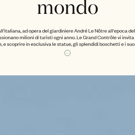
mondo
ll'italiana, ad opera del giardiniere André Le Nôtre all'epoca del R
sionano milioni di turisti ogni anno. Le Grand Contrôle vi invit
, e scoprire in esclusiva le statue, gli splendidi boschetti e i suo
Leggi di più