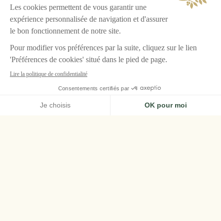
ACCUEIL
L'ESPRIT DE PÂQUES AIRELLES
L'Esprit de Pâques
Airelles