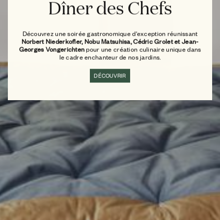
Dîner des Chefs
Découvrez une soirée gastronomique d'exception réunissant
Norbert Niederkofler, Nobu Matsuhisa, Cédric Grolet et Jean-
Georges Vongerichten
pour une création culinaire unique dans
le cadre enchanteur de nos jardins.
DÉCOUVRIR