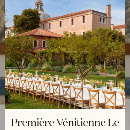
Première Vénitienne Le