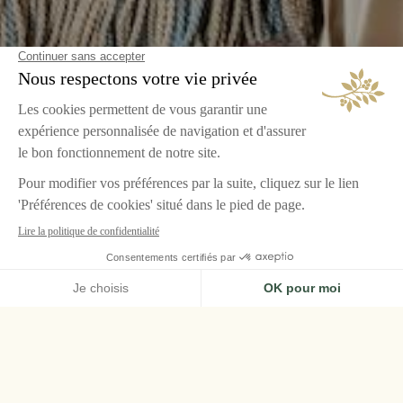
ACCUEIL
AIRELLES PALLADIO
CHAMBRES & SUITES
SUITE JUNIOR DELUXE