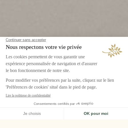
ACCUEIL
AIRELLES PALLADIO
RESTAURANTS
ABC KICTHENS