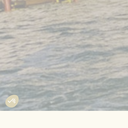
ACCUEIL
AIRELLES PALLADIO
CONTACT