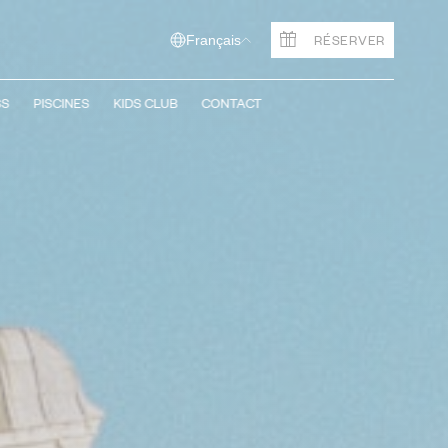
RÉSERVER
Français
SS
PISCINES
KIDS CLUB
CONTACT