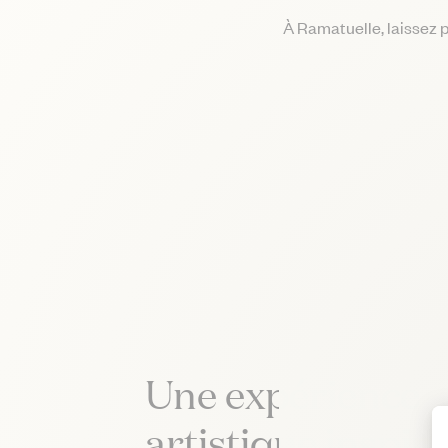
À Ramatuelle, laissez pa
Une expérience
artistique inspir