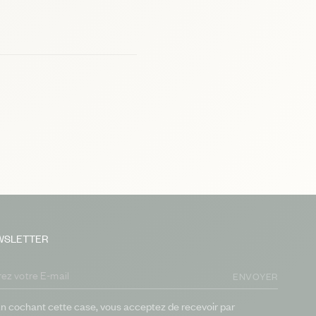
WSLETTER
ENVOYER
n cochant cette case, vous acceptez de recevoir par