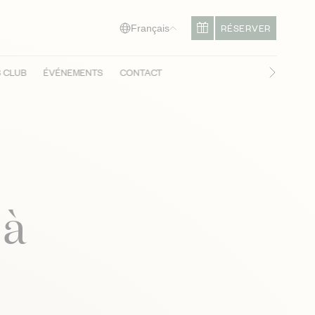
RÉSERVER
Français
S CLUB
ÉVÉNEMENTS
CONTACT
Diapositi
 à