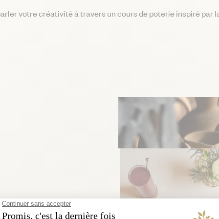
rler votre créativité à travers un cours de poterie inspiré par 
ée du