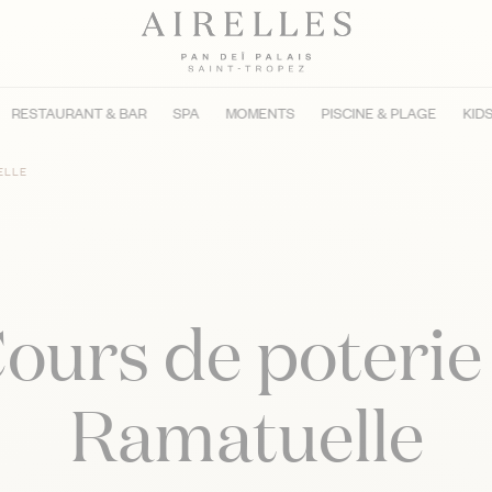
RESTAURANT & BAR
SPA
MOMENTS
PISCINE & PLAGE
KID
ELLE
ours de poterie
Ramatuelle