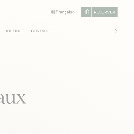
RÉSERVER
Français
BOUTIQUE
CONTACT
Diapositi
aux