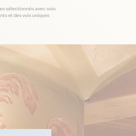
tes sélectionnés avec soin.
nts et des voix uniques