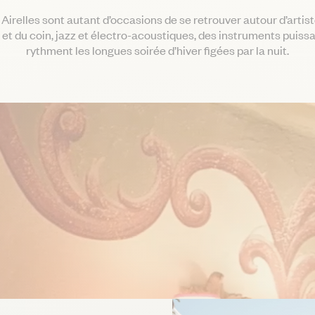
Airelles sont autant d’occasions de se retrouver autour d’artis
et du coin, jazz et électro-acoustiques, des instruments puissa
rythment les longues soirée d’hiver figées par la nuit.