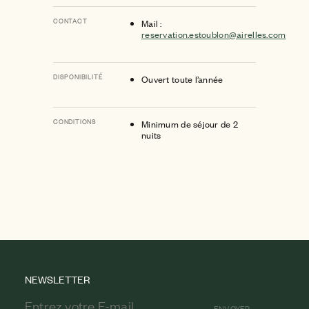
CONTACT
Mail :
reservation.estoublon@airelles.com
DISPONIBILITÉ
Ouvert toute l’année
CONDITIONS
Minimum de séjour de 2
nuits
NEWSLETTER