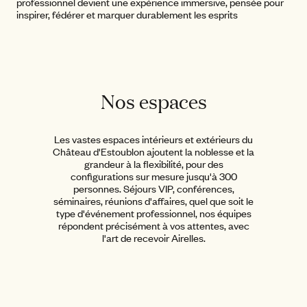
professionnel devient une expérience immersive, pensée pour
inspirer, fédérer et marquer durablement les esprits
Nos espaces
Les vastes espaces intérieurs et extérieurs du
Château d'Estoublon ajoutent la noblesse et la
grandeur à la flexibilité, pour des
configurations sur mesure jusqu'à 300
personnes. Séjours VIP, conférences,
séminaires, réunions d'affaires, quel que soit le
type d'événement professionnel, nos équipes
répondent précisément à vos attentes, avec
l'art de recevoir Airelles.
Le Terrain de
Pétanque