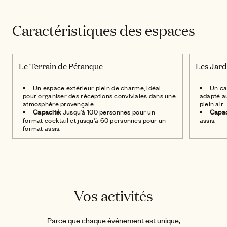
Caractéristiques des espaces
Le Terrain de Pétanque
Les Jard
Un espace extérieur plein de charme, idéal
Un ca
pour organiser des réceptions conviviales dans une
adapté a
atmosphère provençale.
plein air.
Capacité:
Jusqu'à 100 personnes pour un
Capac
format cocktail et jusqu'à 60 personnes pour un
assis.
format assis.
Vos activités
Parce que chaque événement est unique,