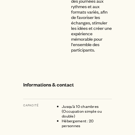
des journées aux
rythmes et aux
formats variés, afin
de favoriser les
échanges, stimuler
les idées et créer une
expérience
mémorable pour
l'ensemble des
participants.
Informations & contact
CAPACITÉ
Jusqu’à 10 chambres
(Occupation simple ou
double)
Hébergement : 20
personnes