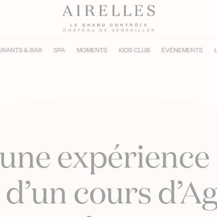
URANTS & BAR
SPA
MOMENTS
KIDS CLUB
ÉVÉNEMENTS
 une expérience 
 d’un cours d’Ag