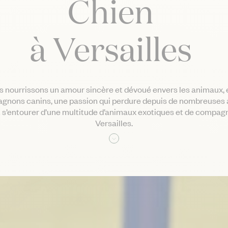
Chien
à Versailles
 nourrissons un amour sincère et dévoué envers les animaux, 
gnons canins, une passion qui perdure depuis de nombreuses 
ait s’entourer d’une multitude d’animaux exotiques et de compag
Versailles.
Lire la suite