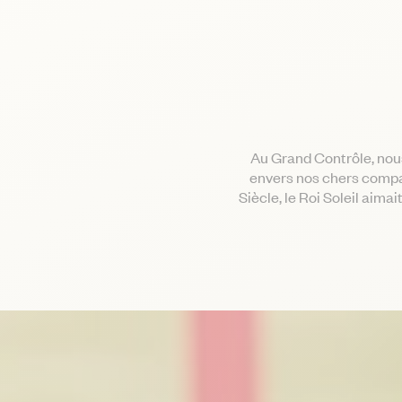
Au Grand Contrôle, nous
envers nos chers compa
Siècle, le Roi Soleil aim