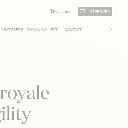
RÉSERVER
Français
LA PÂTISSERIE - CLICK & COLLECT
CONTACT
Diapositi
royale
ility