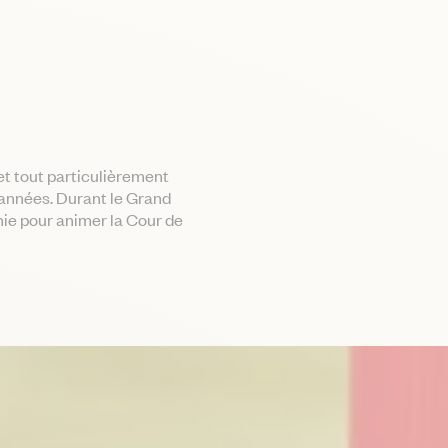
et tout particulièrement
années. Durant le Grand
nie pour animer la Cour de