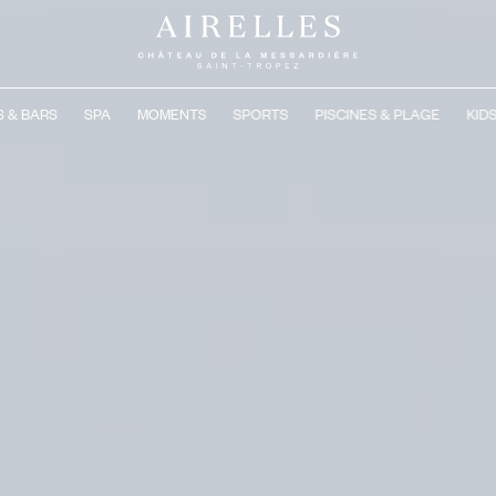
 & BARS
SPA
MOMENTS
SPORTS
PISCINES & PLAGE
KID