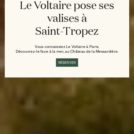
Le Voltaire pose ses
valises à
Saint-Tropez
Vous connaissiez Le Voltaire à Paris.
Découvrez-le face à la mer, au Château de la Messardière.
RÉSERVER