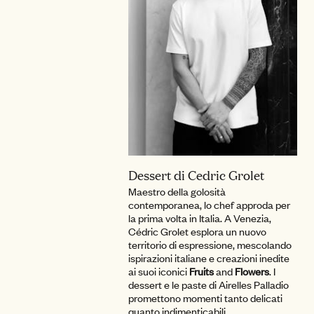
Dessert di Cedric Grolet
Maestro della golosità
contemporanea, lo chef approda per
la prima volta in Italia. A Venezia,
Cédric Grolet esplora un nuovo
territorio di espressione, mescolando
ispirazioni italiane e creazioni inedite
ai suoi iconici
Fruits
and
Flowers
. I
dessert e le paste di Airelles Palladio
promettono momenti tanto delicati
quanto indimenticabili.