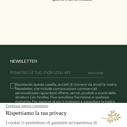
NEWSLETTER
MANDARE
Spuntando questa casella, accetti di ricevere via email la nostra
Newsletter, che include comunicazioni commerciali
personalizzate riguardanti offerte, servizi, prodotti o eventi delle
strutture Les Airelles. Puoi annullare l’iscrizione in qualsiasi
momento. Per saperne di più, ti invitiamo a consultare la nostra
informativa sulla privacy.
AIRELLES