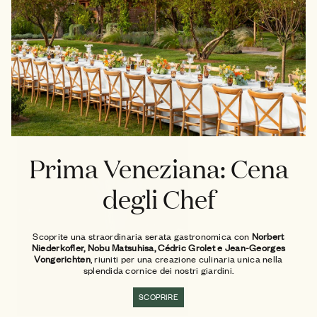
ogni momento della giornata, dalla
colazione alla cena, in famiglia o con
gli amici.
Prima Veneziana: Cena
degli Chef
Scoprite una straordinaria serata gastronomica con
Norbert
Niederkofler, Nobu Matsuhisa, Cédric Grolet e Jean-Georges
Vongerichten
, riuniti per una creazione culinaria unica nella
splendida cornice dei nostri giardini.
SCOPRIRE