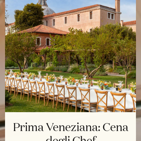
Prima Veneziana: Cena
degli Chef