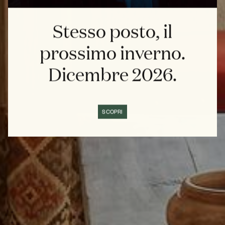
Stesso posto, il
prossimo inverno.
Dicembre 2026.
SCOPRI