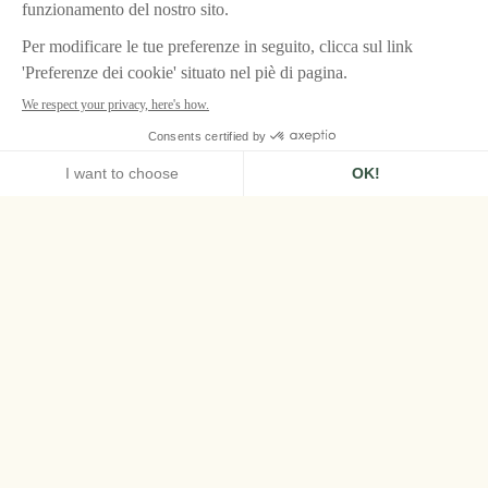
HOME
AIRELLES VAL D'ISÈRE
OFFERTA MEZZA PENSIONE
Offerta Mezza
Pensione
Scopri le migliori tariffe disponibili per un