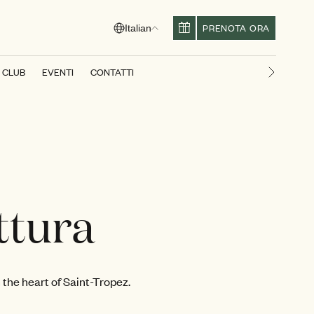
PRENOTA ORA
Italian
S CLUB
EVENTI
CONTATTI
Diapositi
ttura
the heart of Saint-Tropez.