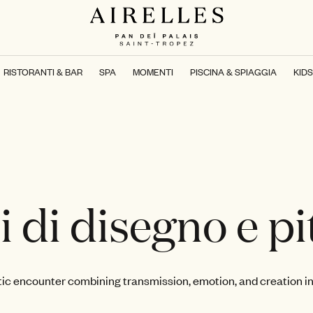
RISTORANTI & BAR
SPA
MOMENTI
PISCINA & SPIAGGIA
KID
i di disegno e pi
tic encounter combining transmission, emotion, and creation in 