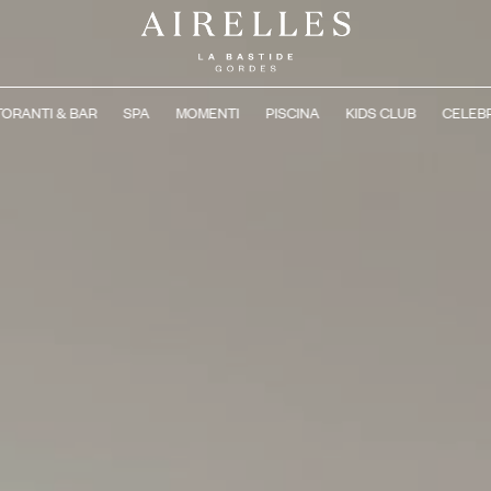
TORANTI & BAR
SPA
MOMENTI
PISCINA
KIDS CLUB
CELEB