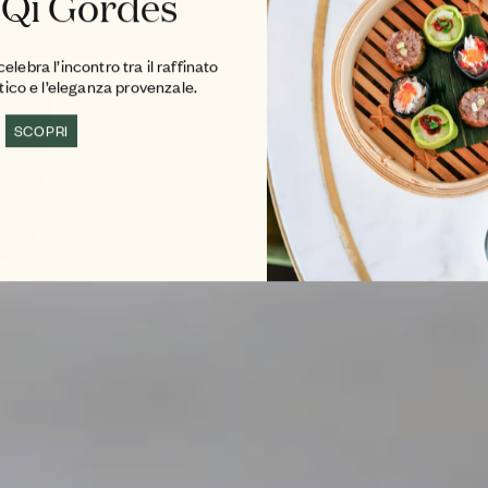
 Qi Gordes
lebra l’incontro tra il raffinato
atico e l’eleganza provenzale.
SCOPRI