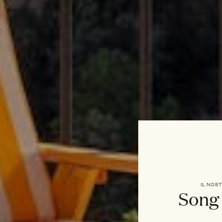
IL NOS
Song