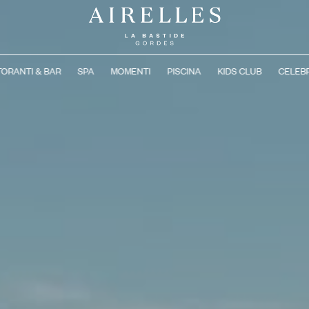
TORANTI & BAR
SPA
MOMENTI
PISCINA
KIDS CLUB
CELEB