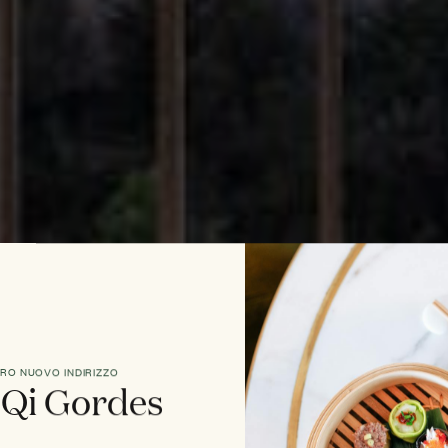
TRO NUOVO INDIRIZZO
 Qi Gordes