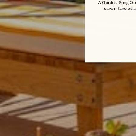
A Gordes, Song Qi ce
savoir-faire asi