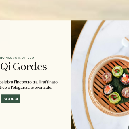
TRO NUOVO INDIRIZZO
 Qi Gordes
lebra l’incontro tra il raffinato
atico e l’eleganza provenzale.
SCOPRI