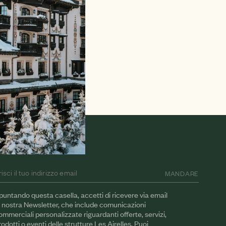
SLETTER
MANDARE
puntando questa casella, accetti di ricevere via email
a nostra Newsletter, che include comunicazioni
ommerciali personalizzate riguardanti offerte, servizi,
rodotti o eventi delle strutture Les Airelles. Puoi