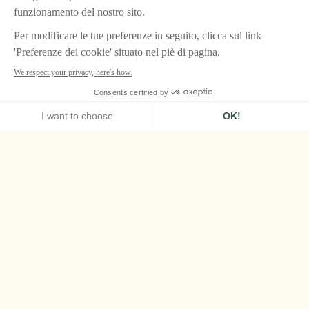
HOME
LES AIRELLES, COURCHEVEL
CONTATTI
Contatto Les
Airelles