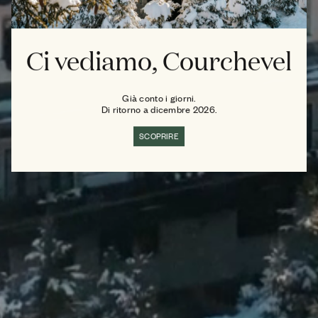
Ci vediamo, Courchevel
Già conto i giorni.
Di ritorno a dicembre 2026.
SCOPRIRE