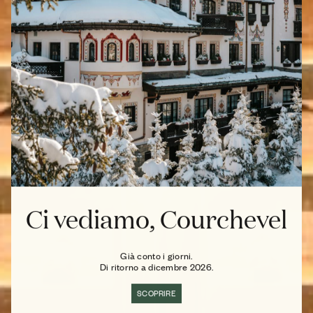
Ci vediamo, Courchevel
Già conto i giorni.
Di ritorno a dicembre 2026.
SCOPRIRE